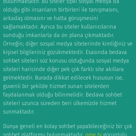
bulunmaktadır. Bu siteler tıpkı sosyal medya da
olduğu gibi insanların birbirleri ile tanışmasını,
arkadaş olmasını ve hatta görüşmesini
sağlamaktadır. Ayrıca bu siteler kullanıcılarına
sunduğu imkanlarla da ön plana çıkmaktadır.
Örneğin; diğer sosyal medya sitelerinde kimliğiniz ve
kişisel bilgileriniz gözükmektedir. Esasında bedava
sohbet siteleri söz konusu olduğunda sosyal medya
siteleri haricinde diğer pek çok farklı site akıllara
gelmektedir. Burada dikkat edilecek hususun ise,
güvenli bir şekilde hizmet sunan sitelerden
faydalanmak olduğu bilinmelidir. Bedava sohbet
siteleri uzunca süreden beri ülkemizde hizmet
sunmaktadır.
Dünya geneli en kolay sohbet yapabileceğiniz bir çok
sohbet platformu bulunmaktadır,
ome tv
görüntülü